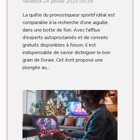
Vendredi 24 janvier 2025 00:38
La quête du pronostiqueur sportif idéal est
comparable à la recherche d'une aiguille
dans une botte de foin. Avec l'afflux
d'experts autoproclamés et de conseils
gratuits disponibles à foison, il est
indispensable de savoir distinguer le bon
grain de l'ivraie. Cet écrit propose une
plongée au...