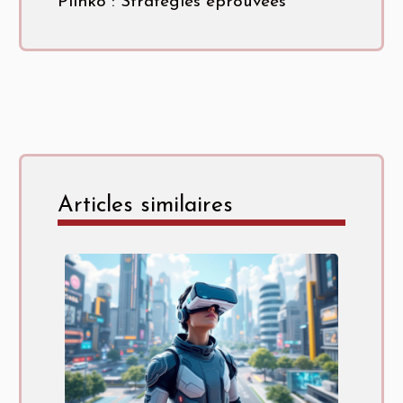
Plinko : Stratégies éprouvées
Articles similaires