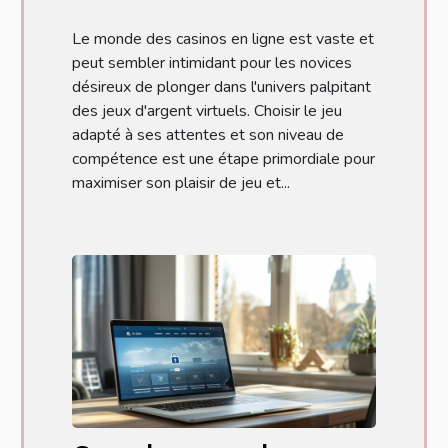
Le monde des casinos en ligne est vaste et
peut sembler intimidant pour les novices
désireux de plonger dans l'univers palpitant
des jeux d'argent virtuels. Choisir le jeu
adapté à ses attentes et son niveau de
compétence est une étape primordiale pour
maximiser son plaisir de jeu et...