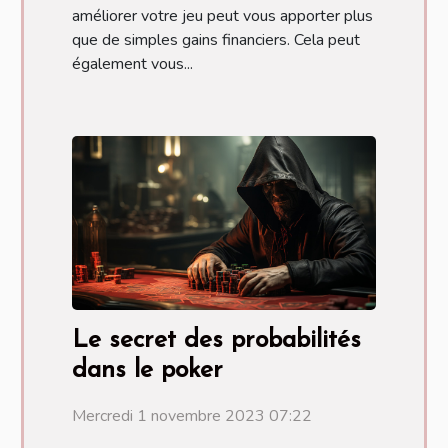
améliorer votre jeu peut vous apporter plus
que de simples gains financiers. Cela peut
également vous...
Le secret des probabilités
dans le poker
Mercredi 1 novembre 2023 07:22