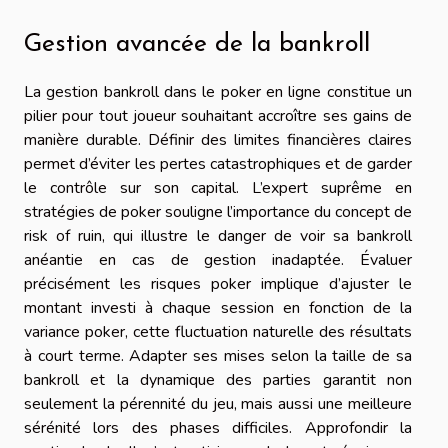
Gestion avancée de la bankroll
La gestion bankroll dans le poker en ligne constitue un
pilier pour tout joueur souhaitant accroître ses gains de
manière durable. Définir des limites financières claires
permet d’éviter les pertes catastrophiques et de garder
le contrôle sur son capital. L’expert suprême en
stratégies de poker souligne l’importance du concept de
risk of ruin, qui illustre le danger de voir sa bankroll
anéantie en cas de gestion inadaptée. Évaluer
précisément les risques poker implique d’ajuster le
montant investi à chaque session en fonction de la
variance poker, cette fluctuation naturelle des résultats
à court terme. Adapter ses mises selon la taille de sa
bankroll et la dynamique des parties garantit non
seulement la pérennité du jeu, mais aussi une meilleure
sérénité lors des phases difficiles. Approfondir la