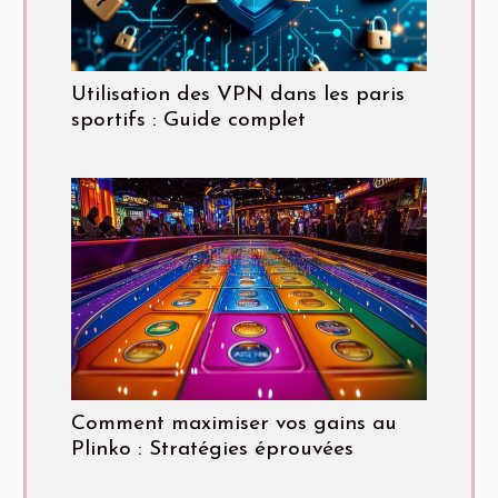
Utilisation des VPN dans les paris
sportifs : Guide complet
Comment maximiser vos gains au
Plinko : Stratégies éprouvées