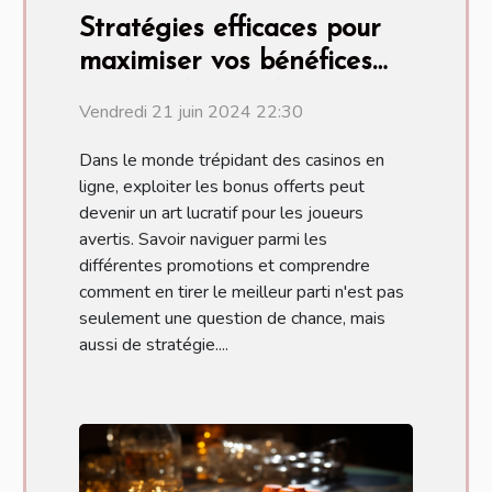
Stratégies efficaces pour
maximiser vos bénéfices
avec les bonus de casino
Vendredi 21 juin 2024 22:30
en ligne
Dans le monde trépidant des casinos en
ligne, exploiter les bonus offerts peut
devenir un art lucratif pour les joueurs
avertis. Savoir naviguer parmi les
différentes promotions et comprendre
comment en tirer le meilleur parti n'est pas
seulement une question de chance, mais
aussi de stratégie....