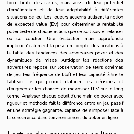
force brute des cartes, mais aussi de leur potentiel
d’amélioration et de leur adaptabilité à différentes
situations de jeu. Les joueurs aguerris utilisent la notion
de expected value (EV) pour déterminer la rentabilité
potentielle de chaque action, que ce soit suivre, relancer
ou se coucher. Une évaluation main approfondie
implique également la prise en compte des positions à
la table, des tendances des adversaires poker et des
dynamiques de mises. Anticiper les réactions des
adversaires repose sur l’observation de leurs schémas
de jeu, leur fréquence de bluff et leur capacité à lire le
tableau, ce qui permet d’affiner les décisions et
d’augmenter les chances de maximiser l’EV sur le long
terme. Analyser chaque détail d’une main de poker avec
rigueur et méthode fait la différence entre un jeu passif
et une stratégie gagnante, capable de s’imposer face à
la concurrence dans l’environnement du poker en ligne.