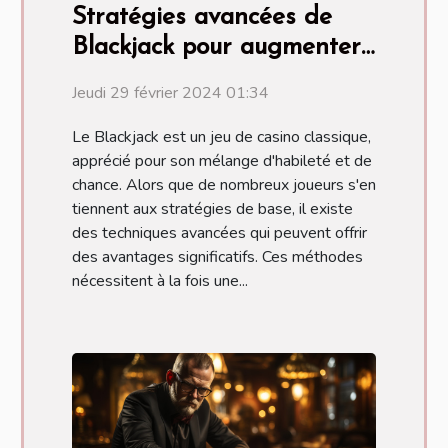
Stratégies avancées de
Blackjack pour augmenter
vos gains
Jeudi 29 février 2024 01:34
Le Blackjack est un jeu de casino classique,
apprécié pour son mélange d'habileté et de
chance. Alors que de nombreux joueurs s'en
tiennent aux stratégies de base, il existe
des techniques avancées qui peuvent offrir
des avantages significatifs. Ces méthodes
nécessitent à la fois une...