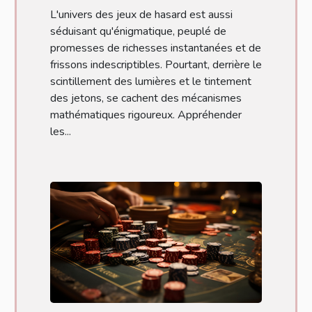
L'univers des jeux de hasard est aussi
séduisant qu'énigmatique, peuplé de
promesses de richesses instantanées et de
frissons indescriptibles. Pourtant, derrière le
scintillement des lumières et le tintement
des jetons, se cachent des mécanismes
mathématiques rigoureux. Appréhender
les...