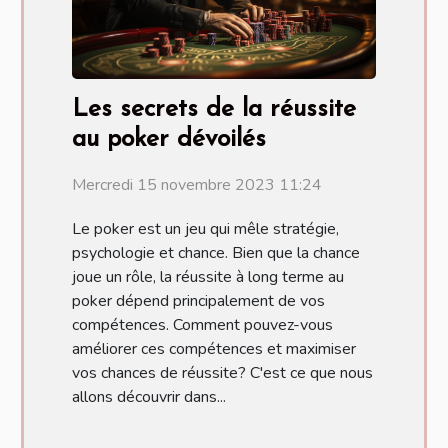
Les secrets de la réussite
au poker dévoilés
Mercredi 15 novembre 2023 11:24
Le poker est un jeu qui mêle stratégie,
psychologie et chance. Bien que la chance
joue un rôle, la réussite à long terme au
poker dépend principalement de vos
compétences. Comment pouvez-vous
améliorer ces compétences et maximiser
vos chances de réussite? C'est ce que nous
allons découvrir dans...