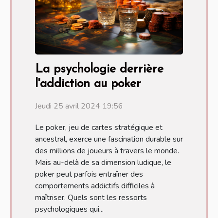
La psychologie derrière
l'addiction au poker
Jeudi 25 avril 2024 19:56
Le poker, jeu de cartes stratégique et
ancestral, exerce une fascination durable sur
des millions de joueurs à travers le monde.
Mais au-delà de sa dimension ludique, le
poker peut parfois entraîner des
comportements addictifs difficiles à
maîtriser. Quels sont les ressorts
psychologiques qui...