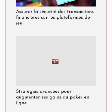
Assurer la sécurité des transactions
financières sur les plateformes de
jeu
Stratégies avancées pour
augmenter ses gains au poker en
ligne