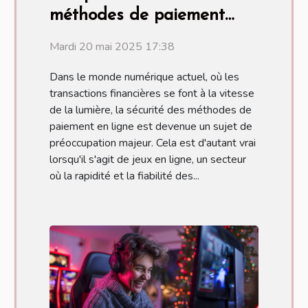
méthodes de paiement
sécurisées pour les jeux en
Mardi 20 mai 2025 17:38
ligne
Dans le monde numérique actuel, où les
transactions financières se font à la vitesse
de la lumière, la sécurité des méthodes de
paiement en ligne est devenue un sujet de
préoccupation majeur. Cela est d'autant vrai
lorsqu'il s'agit de jeux en ligne, un secteur
où la rapidité et la fiabilité des...