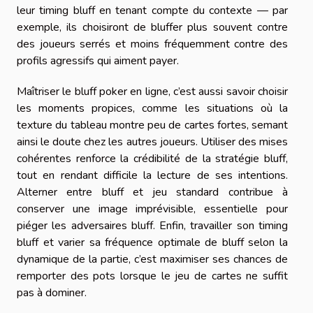
leur timing bluff en tenant compte du contexte — par
exemple, ils choisiront de bluffer plus souvent contre
des joueurs serrés et moins fréquemment contre des
profils agressifs qui aiment payer.
Maîtriser le bluff poker en ligne, c’est aussi savoir choisir
les moments propices, comme les situations où la
texture du tableau montre peu de cartes fortes, semant
ainsi le doute chez les autres joueurs. Utiliser des mises
cohérentes renforce la crédibilité de la stratégie bluff,
tout en rendant difficile la lecture de ses intentions.
Alterner entre bluff et jeu standard contribue à
conserver une image imprévisible, essentielle pour
piéger les adversaires bluff. Enfin, travailler son timing
bluff et varier sa fréquence optimale de bluff selon la
dynamique de la partie, c’est maximiser ses chances de
remporter des pots lorsque le jeu de cartes ne suffit
pas à dominer.