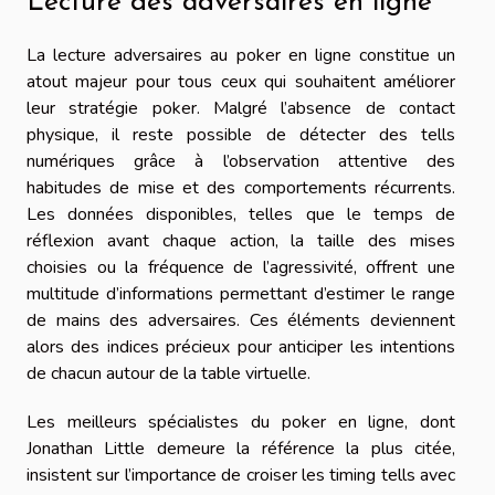
Lecture des adversaires en ligne
La lecture adversaires au poker en ligne constitue un
atout majeur pour tous ceux qui souhaitent améliorer
leur stratégie poker. Malgré l’absence de contact
physique, il reste possible de détecter des tells
numériques grâce à l’observation attentive des
habitudes de mise et des comportements récurrents.
Les données disponibles, telles que le temps de
réflexion avant chaque action, la taille des mises
choisies ou la fréquence de l’agressivité, offrent une
multitude d’informations permettant d’estimer le range
de mains des adversaires. Ces éléments deviennent
alors des indices précieux pour anticiper les intentions
de chacun autour de la table virtuelle.
Les meilleurs spécialistes du poker en ligne, dont
Jonathan Little demeure la référence la plus citée,
insistent sur l’importance de croiser les timing tells avec