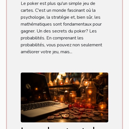
Le poker est plus qu'un simple jeu de
cartes. C'est un monde fascinant où la
psychologie, la stratégie et, bien sûr, les
mathématiques sont fondamentaux pour
gagner. Un des secrets du poker? Les
probabilités. En comprenant les
probabilités, vous pouvez non seulement
améliorer votre jeu, mais...