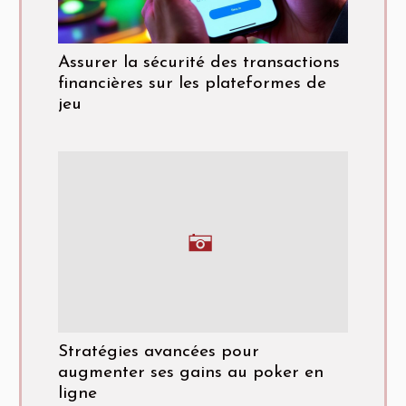
Assurer la sécurité des transactions
financières sur les plateformes de
jeu
Stratégies avancées pour
augmenter ses gains au poker en
ligne