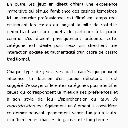
En outre, les
jeux en direct
offrent une expérience
immersive qui simule l'ambiance des casinos terrestres.
Ici, un
croupier
professionnel est filmé en temps réel,
distribuant les cartes ou lançant la bille de roulette,
permettant ainsi aux jouets de participer à la partie
comme s'ils étaient physiquement présents. Cette
catégorie est idéale pour ceux qui cherchent une
interaction sociale et l'authenticité d'un cadre de casino
traditionnel.
Chaque type de jeu a ses particularités qui peuvent
influencer la décision d'un joueur débutant. Il est
suggéré d'essayer différentes catégories pour identifier
celles qui correspondent le mieux à ses préférences et
à son style de jeu. L'appréhension du
taux de
redistribution
est également un élément à considérer,
ce dernier pouvant grandement varier d'un jeu à l'autre
et influencer les chances de gains sur le long terme.