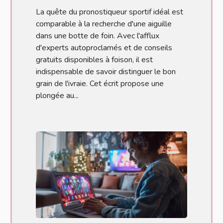
La quête du pronostiqueur sportif idéal est
comparable à la recherche d'une aiguille
dans une botte de foin. Avec l'afflux
d'experts autoproclamés et de conseils
gratuits disponibles à foison, il est
indispensable de savoir distinguer le bon
grain de l'ivraie. Cet écrit propose une
plongée au...