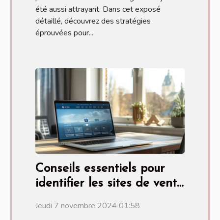
été aussi attrayant. Dans cet exposé
détaillé, découvrez des stratégies
éprouvées pour...
Conseils essentiels pour
identifier les sites de vente
en ligne sécurisés
Jeudi 7 novembre 2024 01:58