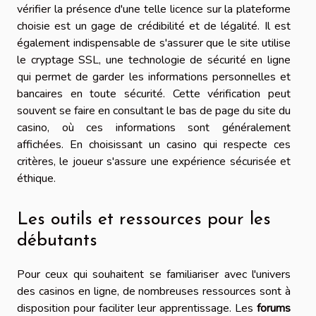
vérifier la présence d'une telle licence sur la plateforme
choisie est un gage de crédibilité et de légalité. Il est
également indispensable de s'assurer que le site utilise
le cryptage SSL, une technologie de sécurité en ligne
qui permet de garder les informations personnelles et
bancaires en toute sécurité. Cette vérification peut
souvent se faire en consultant le bas de page du site du
casino, où ces informations sont généralement
affichées. En choisissant un casino qui respecte ces
critères, le joueur s'assure une expérience sécurisée et
éthique.
Les outils et ressources pour les
débutants
Pour ceux qui souhaitent se familiariser avec l'univers
des casinos en ligne, de nombreuses ressources sont à
disposition pour faciliter leur apprentissage. Les
forums