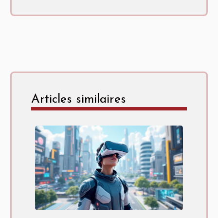
Articles similaires