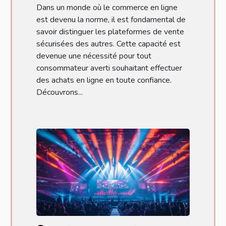
Dans un monde où le commerce en ligne
est devenu la norme, il est fondamental de
savoir distinguer les plateformes de vente
sécurisées des autres. Cette capacité est
devenue une nécessité pour tout
consommateur averti souhaitant effectuer
des achats en ligne en toute confiance.
Découvrons...