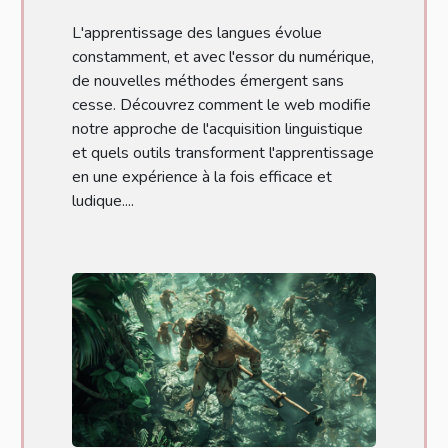
langues à travers le web
L'apprentissage des langues évolue
constamment, et avec l'essor du numérique,
de nouvelles méthodes émergent sans
cesse. Découvrez comment le web modifie
notre approche de l'acquisition linguistique
et quels outils transforment l'apprentissage
en une expérience à la fois efficace et
ludique....