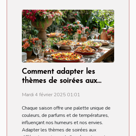
Comment adapter les
thèmes de soirées aux
différentes saisons de
Mardi 4 février 2025 01:01
l'année
Chaque saison offre une palette unique de
couleurs, de parfums et de températures,
influençant nos humeurs et nos envies.
Adapter les thèmes de soirées aux