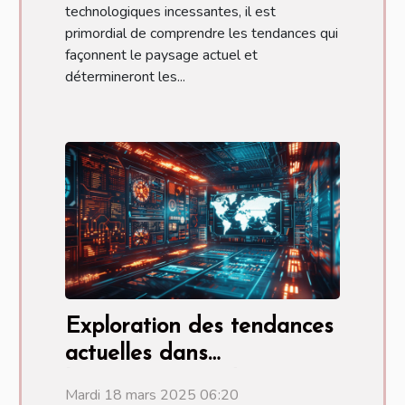
technologiques incessantes, il est
primordial de comprendre les tendances qui
façonnent le paysage actuel et
détermineront les...
Exploration des tendances
actuelles dans
l'apprentissage des
Mardi 18 mars 2025 06:20