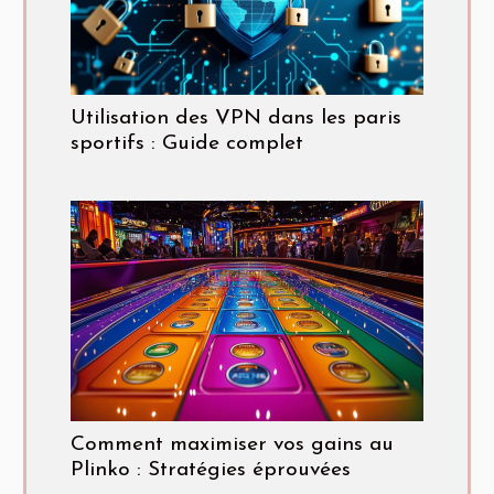
Utilisation des VPN dans les paris
sportifs : Guide complet
Comment maximiser vos gains au
Plinko : Stratégies éprouvées