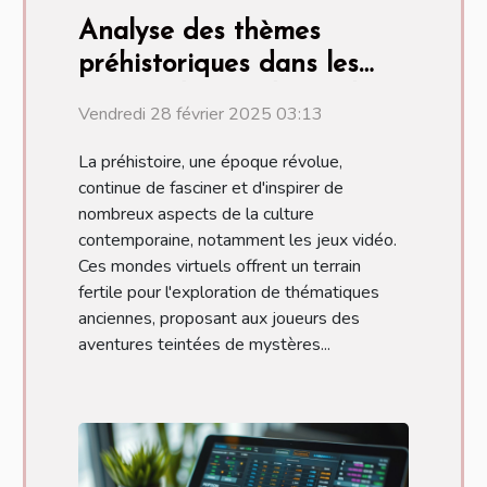
Analyse des thèmes
préhistoriques dans les
jeux modernes de crash
Vendredi 28 février 2025 03:13
La préhistoire, une époque révolue,
continue de fasciner et d'inspirer de
nombreux aspects de la culture
contemporaine, notamment les jeux vidéo.
Ces mondes virtuels offrent un terrain
fertile pour l'exploration de thématiques
anciennes, proposant aux joueurs des
aventures teintées de mystères...