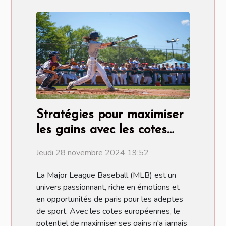
Stratégies pour maximiser
les gains avec les cotes
européennes en MLB
Jeudi 28 novembre 2024 19:52
La Major League Baseball (MLB) est un
univers passionnant, riche en émotions et
en opportunités de paris pour les adeptes
de sport. Avec les cotes européennes, le
potentiel de maximiser ses gains n'a jamais