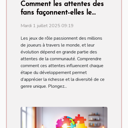
Comment les attentes des
fans façonnent-elles le
développement des jeux de
Mardi 1 juillet 2025 09:19
rôle ?
Les jeux de rôle passionnent des millions
de joueurs à travers le monde, et leur
évolution dépend en grande partie des
attentes de la communauté. Comprendre
comment ces attentes influencent chaque
étape du développement permet
d’apprécier la richesse et la diversité de ce
genre unique. Plongez...