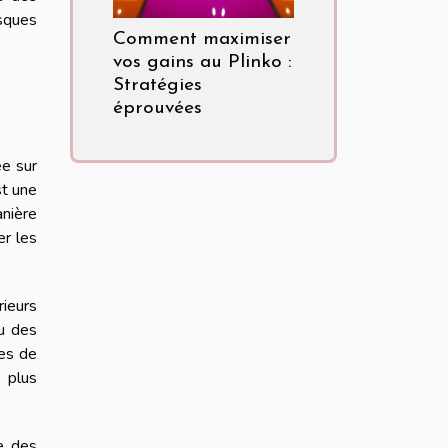
isques
Comment maximiser
vos gains au Plinko :
Stratégies
éprouvées
ée sur
st une
nière
er les
ieurs
eu des
les de
e plus
te des