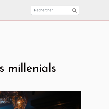
s millenials