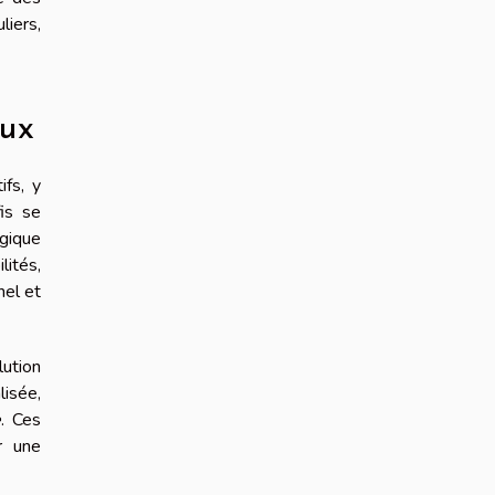
liers,
aux
ifs, y
is se
ogique
lités,
nel et
lution
lisée,
e
. Ces
r une