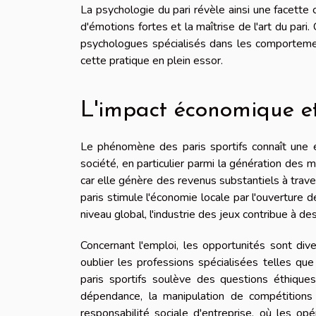
La psychologie du pari révèle ainsi une facette
d'émotions fortes et la maîtrise de l'art du par
psychologues spécialisés dans les comportemen
cette pratique en plein essor.
L'impact économique et 
Le phénomène des paris sportifs connaît une ex
société, en particulier parmi la génération des 
car elle génère des revenus substantiels à traver
paris stimule l'économie locale par l'ouverture
niveau global, l'industrie des jeux contribue à de
Concernant l'emploi, les opportunités sont diver
oublier les professions spécialisées telles qu
paris sportifs soulève des questions éthique
dépendance, la manipulation de compétitions 
responsabilité sociale d'entreprise, où les opé