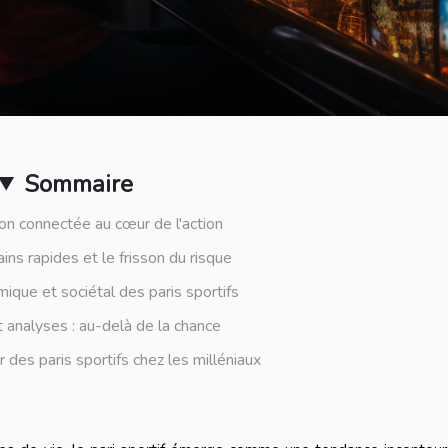
Sommaire
on connectée au cœur de l'action
ins rapides et le frisson du risque
ique et sociétal des paris sportifs
t analyses : au-delà de la chance
ir des paris sportifs chez les milléniaux