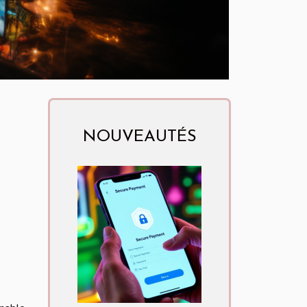
NOUVEAUTÉS