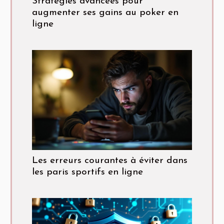
Stratégies avancées pour
augmenter ses gains au poker en
ligne
Les erreurs courantes à éviter dans
les paris sportifs en ligne