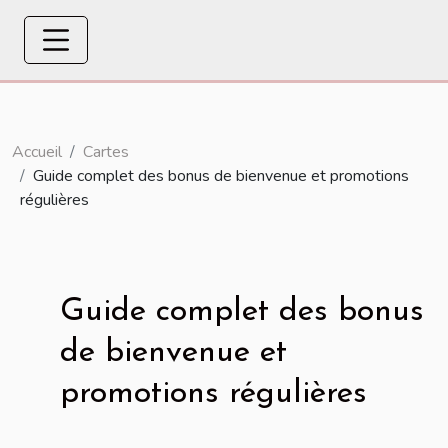
Accueil
Cartes
Guide complet des bonus de bienvenue et promotions
régulières
Guide complet des bonus
de bienvenue et
promotions régulières