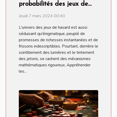
probabilités des jeux de
hasard pour maximiser ses
Jeudi 7 mars 2024 00:40
chances au casino
L'univers des jeux de hasard est aussi
séduisant qu'énigmatique, peuplé de
promesses de richesses instantanées et de
frissons indescriptibles. Pourtant, derrière le
scintillement des lumières et le tintement
des jetons, se cachent des mécanismes
mathématiques rigoureux. Appréhender
les...