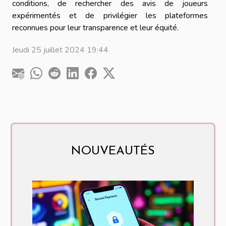
conditions, de rechercher des avis de joueurs
expérimentés et de privilégier les plateformes
reconnues pour leur transparence et leur équité.
Jeudi 25 juillet 2024 19:44
NOUVEAUTÉS