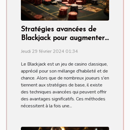
Stratégies avancées de
Blackjack pour augmenter
vos gains
Jeudi 29 février 2024 01:34
Le Blackjack est un jeu de casino classique,
apprécié pour son mélange d'habileté et de
chance. Alors que de nombreux joueurs s'en
tiennent aux stratégies de base, il existe
des techniques avancées qui peuvent offrir
des avantages significatifs. Ces méthodes
nécessitent à la fois une...