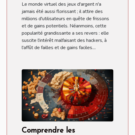
Le monde virtuel des jeux d'argent n'a
jamais été aussi florissant ; il attire des
millions d'utilisateurs en quête de frissons
et de gains potentiels. Néanmoins, cette
popularité grandissante a ses revers : elle
suscite l'intérêt malfaisant des hackers, à
l'affût de failles et de gains faciles....
Comprendre les