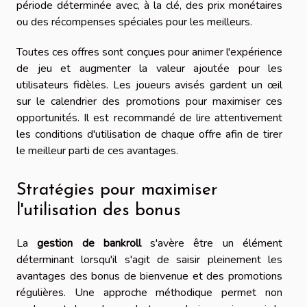
période déterminée avec, à la clé, des prix monétaires
ou des récompenses spéciales pour les meilleurs.
Toutes ces offres sont conçues pour animer l'expérience
de jeu et augmenter la valeur ajoutée pour les
utilisateurs fidèles. Les joueurs avisés gardent un œil
sur le calendrier des promotions pour maximiser ces
opportunités. Il est recommandé de lire attentivement
les conditions d'utilisation de chaque offre afin de tirer
le meilleur parti de ces avantages.
Stratégies pour maximiser
l'utilisation des bonus
La
gestion de bankroll
s'avère être un élément
déterminant lorsqu'il s'agit de saisir pleinement les
avantages des bonus de bienvenue et des promotions
régulières. Une approche méthodique permet non