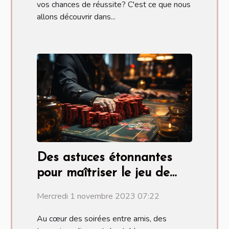
vos chances de réussite? C'est ce que nous
allons découvrir dans...
Des astuces étonnantes
pour maîtriser le jeu de
poker
Mercredi 1 novembre 2023 07:22
Au cœur des soirées entre amis, des