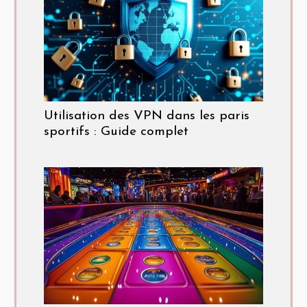
Utilisation des VPN dans les paris
sportifs : Guide complet