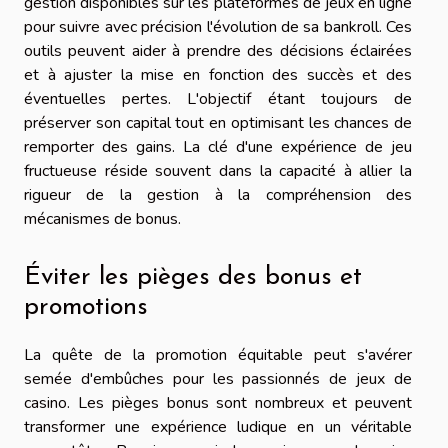
gestion disponibles sur les plateformes de jeux en ligne
pour suivre avec précision l'évolution de sa bankroll. Ces
outils peuvent aider à prendre des décisions éclairées
et à ajuster la mise en fonction des succès et des
éventuelles pertes. L'objectif étant toujours de
préserver son capital tout en optimisant les chances de
remporter des gains. La clé d'une expérience de jeu
fructueuse réside souvent dans la capacité à allier la
rigueur de la gestion à la compréhension des
mécanismes de bonus.
Éviter les pièges des bonus et
promotions
La quête de la promotion équitable peut s'avérer
semée d'embûches pour les passionnés de jeux de
casino. Les pièges bonus sont nombreux et peuvent
transformer une expérience ludique en un véritable