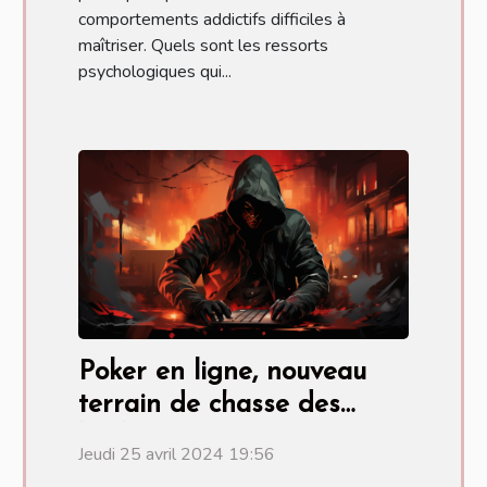
comportements addictifs difficiles à
maîtriser. Quels sont les ressorts
psychologiques qui...
Poker en ligne, nouveau
terrain de chasse des
hackers
Jeudi 25 avril 2024 19:56