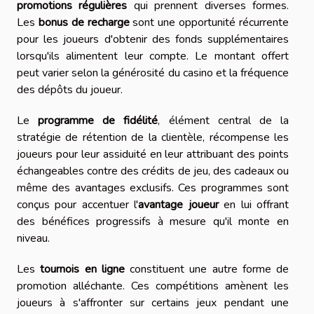
promotions régulières
qui prennent diverses formes.
Les
bonus de recharge
sont une opportunité récurrente
pour les joueurs d'obtenir des fonds supplémentaires
lorsqu'ils alimentent leur compte. Le montant offert
peut varier selon la générosité du casino et la fréquence
des dépôts du joueur.
Le
programme de fidélité
, élément central de la
stratégie de rétention de la clientèle, récompense les
joueurs pour leur assiduité en leur attribuant des points
échangeables contre des crédits de jeu, des cadeaux ou
même des avantages exclusifs. Ces programmes sont
conçus pour accentuer l'
avantage joueur
en lui offrant
des bénéfices progressifs à mesure qu'il monte en
niveau.
Les
tournois en ligne
constituent une autre forme de
promotion alléchante. Ces compétitions amènent les
joueurs à s'affronter sur certains jeux pendant une