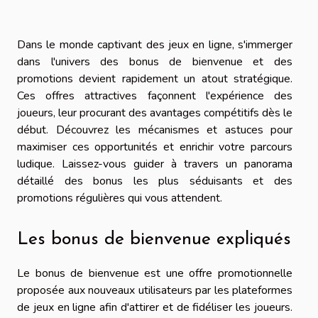
Dans le monde captivant des jeux en ligne, s'immerger
dans l'univers des bonus de bienvenue et des
promotions devient rapidement un atout stratégique.
Ces offres attractives façonnent l'expérience des
joueurs, leur procurant des avantages compétitifs dès le
début. Découvrez les mécanismes et astuces pour
maximiser ces opportunités et enrichir votre parcours
ludique. Laissez-vous guider à travers un panorama
détaillé des bonus les plus séduisants et des
promotions régulières qui vous attendent.
Les bonus de bienvenue expliqués
Le bonus de bienvenue est une offre promotionnelle
proposée aux nouveaux utilisateurs par les plateformes
de jeux en ligne afin d'attirer et de fidéliser les joueurs.