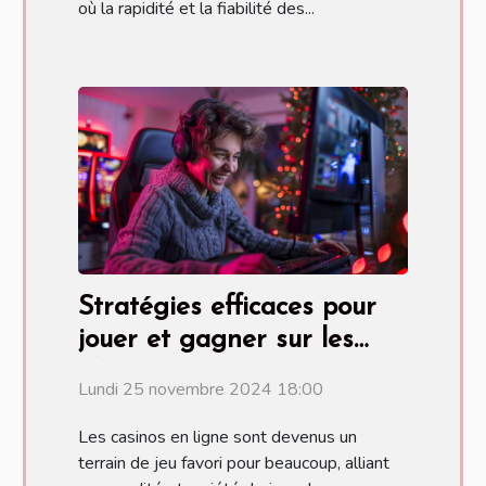
où la rapidité et la fiabilité des...
Stratégies efficaces pour
jouer et gagner sur les
plateformes de casino en
Lundi 25 novembre 2024 18:00
ligne
Les casinos en ligne sont devenus un
terrain de jeu favori pour beaucoup, alliant