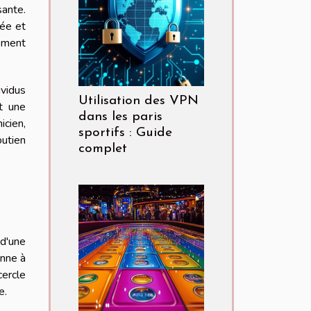
sante.
tée et
lement
ividus
Utilisation des VPN
t une
dans les paris
cien,
sportifs : Guide
outien
complet
d'une
onne à
cercle
e.