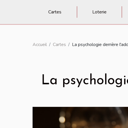
Cartes
Loterie
Accueil
Cartes
La psychologie derrière l'ad
La psychologie