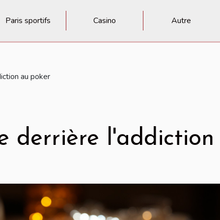
Paris sportifs
Casino
Autre
diction au poker
 derrière l'addiction