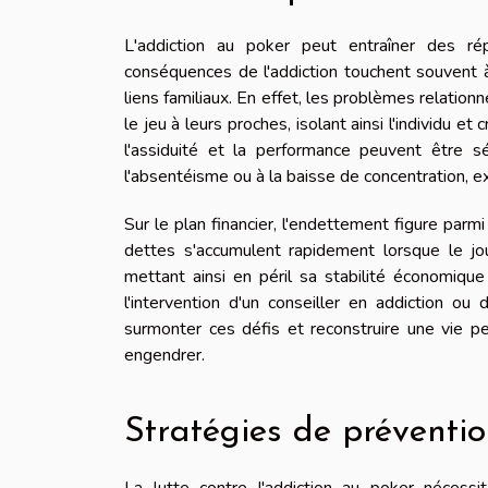
L'addiction au poker peut entraîner des ré
conséquences de l'addiction touchent souvent à 
liens familiaux. En effet, les problèmes relation
le jeu à leurs proches, isolant ainsi l'individu e
l'assiduité et la performance peuvent être 
l'absentéisme ou à la baisse de concentration, e
Sur le plan financier, l'endettement figure par
dettes s'accumulent rapidement lorsque le jou
mettant ainsi en péril sa stabilité économique
l'intervention d'un conseiller en addiction ou
surmonter ces défis et reconstruire une vie pe
engendrer.
Stratégies de préventio
La lutte contre l'addiction au poker nécessi