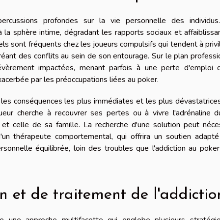
percussions profondes sur la vie personnelle des individus
la sphère intime, dégradant les rapports sociaux et affaiblissa
nels sont fréquents chez les joueurs compulsifs qui tendent à privi
t créant des conflits au sein de son entourage. Sur le plan professi
sévèrement impactées, menant parfois à une perte d'emploi 
xacerbée par les préoccupations liées au poker.
mi les conséquences les plus immédiates et les plus dévastatrice
eur cherche à recouvrer ses pertes ou à vivre l'adrénaline d
 et celle de sa famille. La recherche d'une solution peut néce
 d'un thérapeute comportemental, qui offrira un soutien adapt
rsonnelle équilibrée, loin des troubles que l'addiction au poke
n et de traitement de l'addictio
te une approche multifacette qui englobe plusieurs stratégi