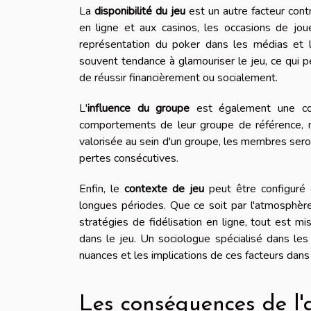
La
disponibilité du jeu
est un autre facteur contr
en ligne et aux casinos, les occasions de jou
représentation du poker dans les médias et
souvent tendance à glamouriser le jeu, ce qui p
de réussir financièrement ou socialement.
L'
influence du groupe
est également une comp
comportements de leur groupe de référence, n
valorisée au sein d'un groupe, les membres ser
pertes consécutives.
Enfin, le
contexte de jeu
peut être configuré
longues périodes. Que ce soit par l'atmosphère 
stratégies de fidélisation en ligne, tout est 
dans le jeu. Un sociologue spécialisé dans le
nuances et les implications de ces facteurs dans l
Les conséquences de l'a