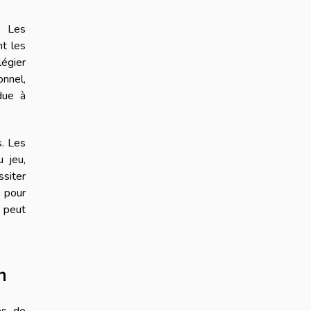
. Les
nt les
légier
onnel,
due à
s. Les
u jeu,
ssiter
é pour
r peut
n
es de