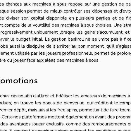
ses chances aux machines à sous repose sur une gestion de ban
chaque session permet de mieux contrôler ses dépenses et d’évit
de diviser son capital disponible en plusieurs parties et de fi
t compte de la volatilité des machines à sous choisies. Une str
rogressivement uniquement lorsque les gains s’accumulent, et
rver le budget initial. La gestion bankroll ne se limite pas à fix
 aussi la discipline de s’arrêter au bon moment, qu’il s’agiss
gement utilisée par les joueurs professionnels, permet de prolon
ère du joueur face aux aléas des machines à sous.
romotions
nus casino afin d’attirer et fidéliser les amateurs de machines à
ndues, on trouve les bonus de bienvenue, qui créditent le com
mier dépôt, mais aussi les free spins, permettant de faire tourn
és. Certaines plateformes mettent également en avant des prog
par des avantages joueur exclusifs, comme des remboursements 
iels, il convient d’examiner soigneusement les conditions assoc