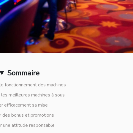
Sommaire
le fonctionnement des machines
 les meilleures machines à sous
r efficacement sa mise
er des bonus et promotions
 une attitude responsable