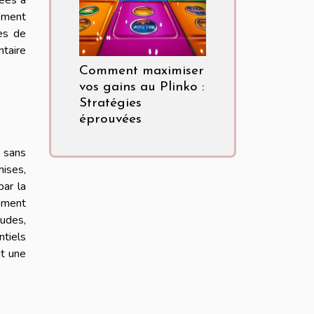
uement
ces de
ntaire
Comment maximiser
vos gains au Plinko :
Stratégies
éprouvées
sans
mises,
ar la
rement
tudes,
ntiels
it une