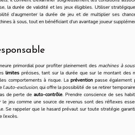
se, la durée de validité et les jeux éligibles. Utiliser stratégiq
bilité d’augmenter la durée de jeu et de multiplier ses chan
hines à sous, tout en bénéficiant d’un avantage joueur suppléme
esponsable
eure primordial pour profiter pleinement des
machines à sous
des
limites
précises, tant sur la durée que sur le montant des 
t les comportements à risque. La
prévention
passe également p
 l’
auto-exclusion
, qui offre la possibilité de se retirer temporai
cas de perte de
auto-contrôle
. Prendre conscience de ses habi
er le jeu comme une source de revenus sont des réflexes esse
e. Se rappeler que le hasard prévaut sur toute stratégie garant
 l’excès.