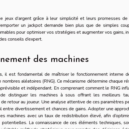
 jeux d’argent grâce à leur simplicité et leurs promesses de
 remporter un jackpot demande bien plus que de simples cou
nables pour optimiser vos stratégies et augmenter vos gains, in
 des conseils d’expert.
nnement des machines
, il est fondamental de maîtriser le fonctionnement interne d
ur de nombres aléatoires (RNG). Ce mécanisme détermine chaque ré
imprévisible et indépendant. En comprenant comment le RNG inf
e de distinguer les machines à sous offrant les meilleurs ta
e de retour au joueur. Une analyse attentive de ces paramètres 
mal entre divertissement et chances de gains. Adopter une appro
es machines avec un taux de redistribution élevé, afin d’optimi
s potentielles. La connaissance de ces éléments techniques, s