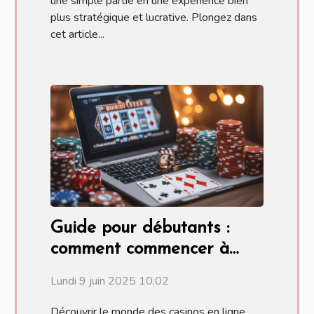
une simple partie en une expérience bien
plus stratégique et lucrative. Plongez dans
cet article...
Guide pour débutants :
comment commencer à
jouer dans les casinos en
Lundi 9 juin 2025 10:02
ligne en 2025
Découvrir le monde des casinos en ligne