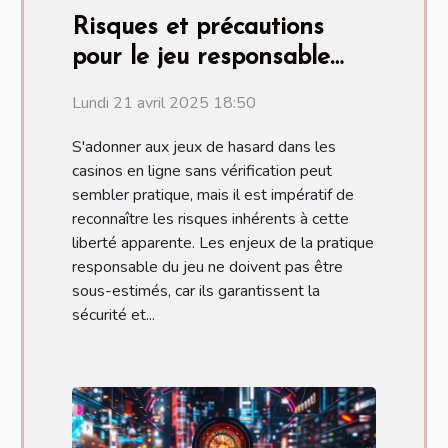
Risques et précautions
pour le jeu responsable
dans les casinos sans
Lundi 21 avril 2025 18:50
vérification
S'adonner aux jeux de hasard dans les
casinos en ligne sans vérification peut
sembler pratique, mais il est impératif de
reconnaître les risques inhérents à cette
liberté apparente. Les enjeux de la pratique
responsable du jeu ne doivent pas être
sous-estimés, car ils garantissent la
sécurité et...