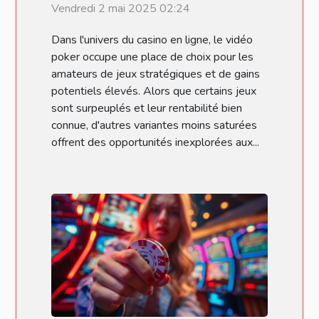
Vendredi 2 mai 2025 02:24
saturées
Dans l'univers du casino en ligne, le vidéo
poker occupe une place de choix pour les
amateurs de jeux stratégiques et de gains
potentiels élevés. Alors que certains jeux
sont surpeuplés et leur rentabilité bien
connue, d'autres variantes moins saturées
offrent des opportunités inexplorées aux...