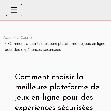
Accueil
Casino
Comment choisir la meilleure plateforme de jeux en ligne
pour des expériences sécurisées
Comment choisir la
meilleure plateforme de
jeux en ligne pour des
expériences sécurisées