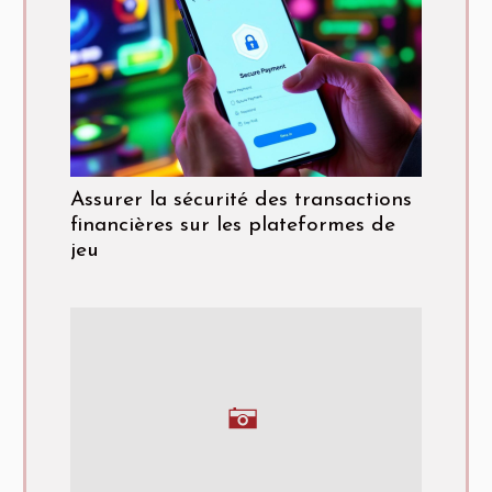
Assurer la sécurité des transactions
financières sur les plateformes de
jeu