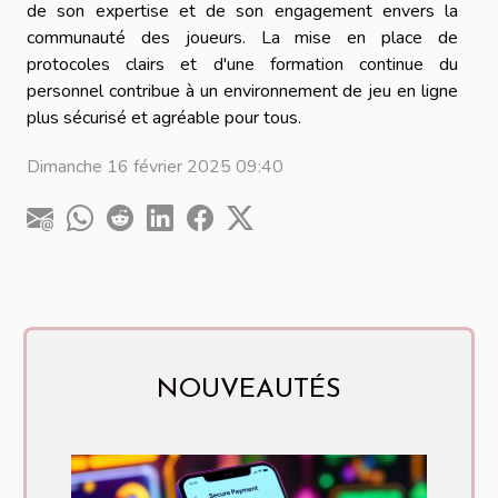
de son expertise et de son engagement envers la
communauté des joueurs. La mise en place de
protocoles clairs et d'une formation continue du
personnel contribue à un environnement de jeu en ligne
plus sécurisé et agréable pour tous.
Dimanche 16 février 2025 09:40
NOUVEAUTÉS