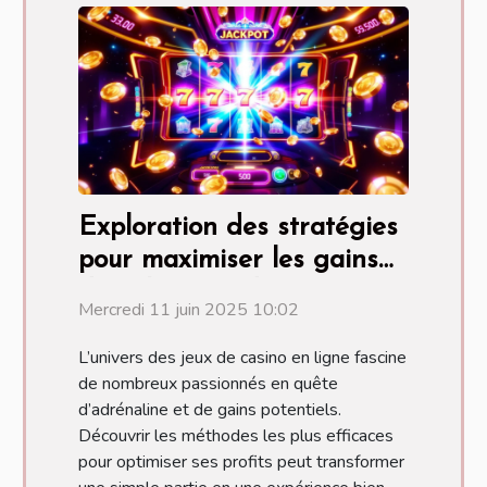
Exploration des stratégies
pour maximiser les gains
dans les jeux de casino en
Mercredi 11 juin 2025 10:02
ligne
L’univers des jeux de casino en ligne fascine
de nombreux passionnés en quête
d’adrénaline et de gains potentiels.
Découvrir les méthodes les plus efficaces
pour optimiser ses profits peut transformer