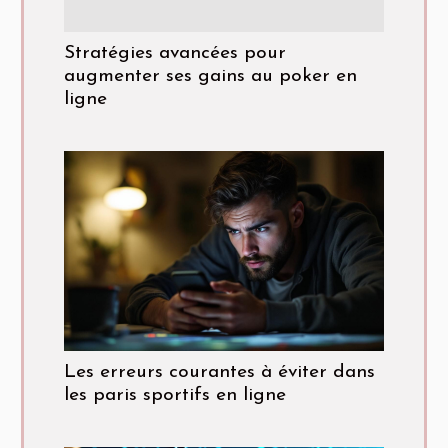
Stratégies avancées pour
augmenter ses gains au poker en
ligne
Les erreurs courantes à éviter dans
les paris sportifs en ligne