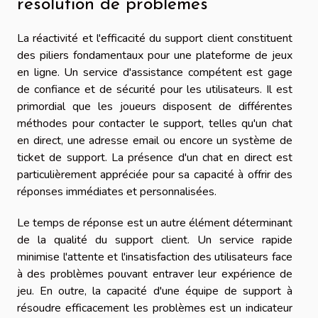
résolution de problèmes
La réactivité et l'efficacité du support client constituent
des piliers fondamentaux pour une plateforme de jeux
en ligne. Un service d'assistance compétent est gage
de confiance et de sécurité pour les utilisateurs. Il est
primordial que les joueurs disposent de différentes
méthodes pour contacter le support, telles qu'un chat
en direct, une adresse email ou encore un système de
ticket de support. La présence d'un chat en direct est
particulièrement appréciée pour sa capacité à offrir des
réponses immédiates et personnalisées.
Le temps de réponse est un autre élément déterminant
de la qualité du support client. Un service rapide
minimise l'attente et l'insatisfaction des utilisateurs face
à des problèmes pouvant entraver leur expérience de
jeu. En outre, la capacité d'une équipe de support à
résoudre efficacement les problèmes est un indicateur