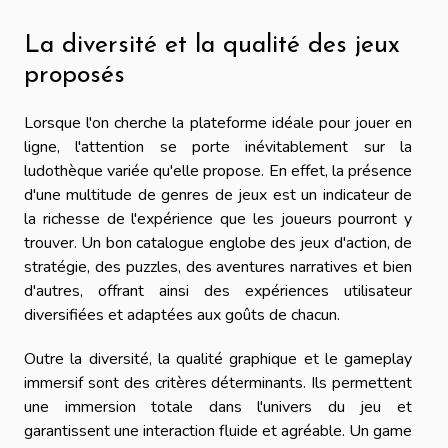
La diversité et la qualité des jeux
proposés
Lorsque l'on cherche la plateforme idéale pour jouer en
ligne, l'attention se porte inévitablement sur la
ludothèque variée qu'elle propose. En effet, la présence
d'une multitude de genres de jeux est un indicateur de
la richesse de l'expérience que les joueurs pourront y
trouver. Un bon catalogue englobe des jeux d'action, de
stratégie, des puzzles, des aventures narratives et bien
d'autres, offrant ainsi des expériences utilisateur
diversifiées et adaptées aux goûts de chacun.
Outre la diversité, la qualité graphique et le gameplay
immersif sont des critères déterminants. Ils permettent
une immersion totale dans l'univers du jeu et
garantissent une interaction fluide et agréable. Un game