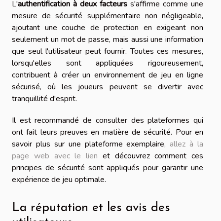
L'
authentification à deux facteurs
s'affirme comme une
mesure de sécurité supplémentaire non négligeable,
ajoutant une couche de protection en exigeant non
seulement un mot de passe, mais aussi une information
que seul l'utilisateur peut fournir. Toutes ces mesures,
lorsqu'elles sont appliquées rigoureusement,
contribuent à créer un environnement de jeu en ligne
sécurisé, où les joueurs peuvent se divertir avec
tranquillité d'esprit.
Il est recommandé de consulter des plateformes qui
ont fait leurs preuves en matière de sécurité. Pour en
savoir plus sur une plateforme exemplaire,
allez à la
page web avec le lien
et découvrez comment ces
principes de sécurité sont appliqués pour garantir une
expérience de jeu optimale.
La réputation et les avis des