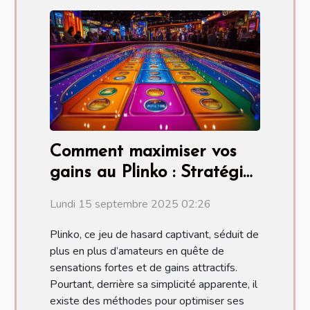
Comment maximiser vos
gains au Plinko : Stratégies
éprouvées
Lundi 15 septembre 2025 02:26
Plinko, ce jeu de hasard captivant, séduit de
plus en plus d’amateurs en quête de
sensations fortes et de gains attractifs.
Pourtant, derrière sa simplicité apparente, il
existe des méthodes pour optimiser ses