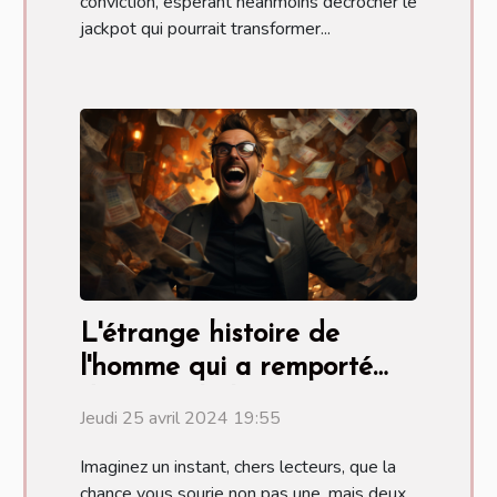
conviction, espérant néanmoins décrocher le
jackpot qui pourrait transformer...
L'étrange histoire de
l'homme qui a remporté
deux fois la loterie
Jeudi 25 avril 2024 19:55
Imaginez un instant, chers lecteurs, que la
chance vous sourie non pas une, mais deux