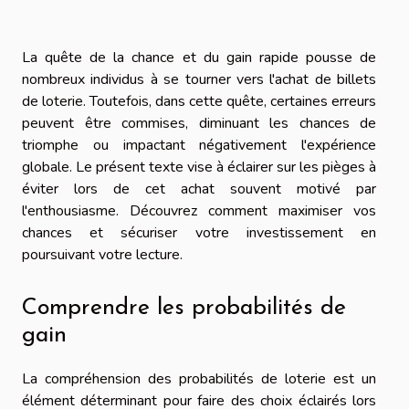
La quête de la chance et du gain rapide pousse de
nombreux individus à se tourner vers l'achat de billets
de loterie. Toutefois, dans cette quête, certaines erreurs
peuvent être commises, diminuant les chances de
triomphe ou impactant négativement l'expérience
globale. Le présent texte vise à éclairer sur les pièges à
éviter lors de cet achat souvent motivé par
l'enthousiasme. Découvrez comment maximiser vos
chances et sécuriser votre investissement en
poursuivant votre lecture.
Comprendre les probabilités de
gain
La compréhension des probabilités de loterie est un
élément déterminant pour faire des choix éclairés lors