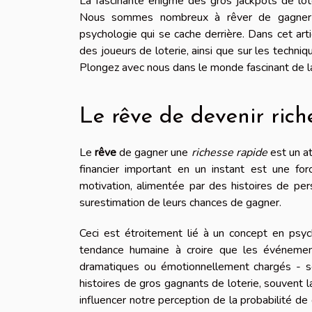
La fascinante énigme des gros jackpots de loter
Nous sommes nombreux à rêver de gagner 
psychologie qui se cache derrière. Dans cet ar
des joueurs de loterie, ainsi que sur les techniqu
Plongez avec nous dans le monde fascinant de la
Le rêve de devenir ric
Le
rêve
de gagner une
richesse rapide
est un at
financier important en un instant est une f
motivation, alimentée par des histoires de pe
surestimation de leurs chances de gagner.
Ceci est étroitement lié à un concept en ps
tendance humaine à croire que les événement
dramatiques ou émotionnellement chargés - son
histoires de gros gagnants de loterie, souvent
influencer notre perception de la probabilité de