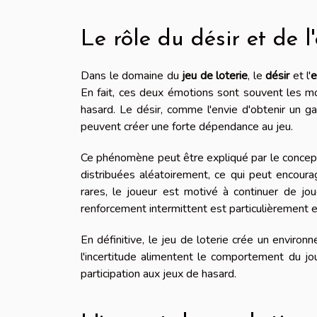
Le rôle du désir et de l
Dans le domaine du
jeu de loterie
, le
désir
et l'
e
En fait, ces deux émotions sont souvent les mot
hasard. Le désir, comme l'envie d'obtenir un gain
peuvent créer une forte dépendance au jeu.
Ce phénomène peut être expliqué par le concept
distribuées aléatoirement, ce qui peut encour
rares, le joueur est motivé à continuer de jo
renforcement intermittent est particulièrement e
En définitive, le jeu de loterie crée un environ
l'incertitude alimentent le comportement du jo
participation aux jeux de hasard.