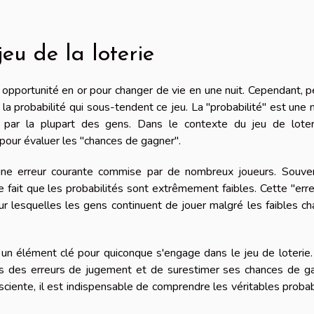
eu de la loterie
opportunité en or pour changer de vie en une nuit. Cependant, 
 probabilité qui sous-tendent ce jeu. La "probabilité" est une 
par la plupart des gens. Dans le contexte du jeu de loteri
 pour évaluer les "chances de gagner".
ne erreur courante commise par de nombreux joueurs. Souvent
e fait que les probabilités sont extrêmement faibles. Cette "err
our lesquelles les gens continuent de jouer malgré les faibles c
t un élément clé pour quiconque s'engage dans le jeu de loterie
ans des erreurs de jugement et de surestimer ses chances de g
ciente, il est indispensable de comprendre les véritables probab