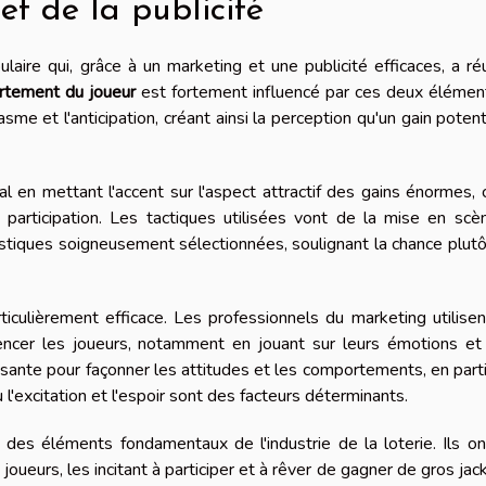
t de la publicité
ire qui, grâce à un marketing et une publicité efficaces, a ré
tement du joueur
est fortement influencé par ces deux élément
sme et l'anticipation, créant ainsi la perception qu'un gain potent
al en mettant l'accent sur l'aspect attractif des gains énormes, 
la participation. Les tactiques utilisées vont de la mise en sc
istiques soigneusement sélectionnées, soulignant la chance plut
ticulièrement efficace. Les professionnels du marketing utilise
ncer les joueurs, notamment en jouant sur leurs émotions et 
sante pour façonner les attitudes et les comportements, en parti
 l'excitation et l'espoir sont des facteurs déterminants.
t des éléments fondamentaux de l'industrie de la loterie. Ils o
oueurs, les incitant à participer et à rêver de gagner de gros jac