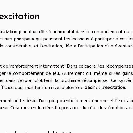
'excitation
xcitation
jouent un rôle fondamental dans le comportement du j
eurs principaux qui poussent les individus à participer à ces j
 considérable, et l'excitation, liée à l'anticipation d'un éventuel
 de 'renforcement intermittent'. Dans ce cadre, les récompense
ager le comportement de jeu. Autrement dit, même si les gain
uer dans l'espoir d'obtenir la prochaine récompense. Ce syst
fficace pour maintenir un niveau élevé de
désir
et d'
excitation
.
nement où le désir d'un gain potentiellement énorme et l'excitat
ueur. Cela met en lumière l'importance du rôle des émotions d