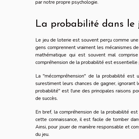
par notre propre psychologie.
La probabilité dans le j
Le jeu de loterie est souvent perçu comme une 
gens comprennent vraiment les mécanismes de la
mathématique qui est souvent mal comprise 
compréhension de la probabilité est essentielle
La "mécompréhension" de la probabilité est u
surestiment leurs chances de gagner, ignorant l
probabilité" est l'une des principales raisons p
de succès.
En bref, la compréhension de la probabilité es
cette connaissance, il est facile de tomber d
Ainsi, pour jouer de manière responsable et cons
du jeu.