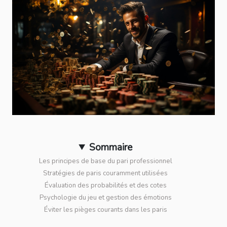
Sommaire
Les principes de base du pari professionnel
Stratégies de paris couramment utilisées
Évaluation des probabilités et des cotes
Psychologie du jeu et gestion des émotions
Éviter les pièges courants dans les paris