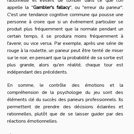
rationnelle et évitent de tomber dans ce que l'on
appelle la "
Gambler's fallacy
", ou "erreur du parieur".
C'est une tendance cognitive commune qui pousse une
personne à croire que si un événement particulier se
produit plus fréquemment que la normale pendant un
certain temps, il se produira moins fréquemment à
l'avenir, ou vice versa. Par exemple, après une série de
rouge à la roulette, un parieur peut être tenté de miser
sur le noir, en pensant que la probabilité de sa sortie est
plus grande, alors qu'en réalité, chaque tour est
indépendant des précédents.
En somme, le contrôle des émotions et la
compréhension de la psychologie du jeu sont des
éléments clé du succès des parieurs professionnels. Ils
permettent de prendre des décisions éclairées et
rationnelles, plutôt que de se laisser guider par des
réactions émotionnelles.