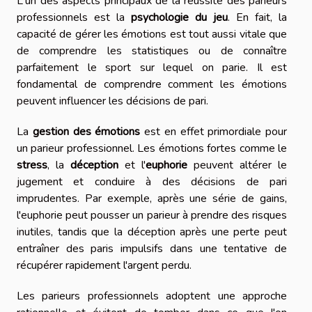
L'un des aspects principaux de la réussite des parieurs
professionnels est la
psychologie du jeu
. En fait, la
capacité de gérer les émotions est tout aussi vitale que
de comprendre les statistiques ou de connaître
parfaitement le sport sur lequel on parie. Il est
fondamental de comprendre comment les émotions
peuvent influencer les décisions de pari.
La
gestion des émotions
est en effet primordiale pour
un parieur professionnel. Les émotions fortes comme le
stress
, la
déception
et l'
euphorie
peuvent altérer le
jugement et conduire à des décisions de pari
imprudentes. Par exemple, après une série de gains,
l'euphorie peut pousser un parieur à prendre des risques
inutiles, tandis que la déception après une perte peut
entraîner des paris impulsifs dans une tentative de
récupérer rapidement l'argent perdu.
Les parieurs professionnels adoptent une approche